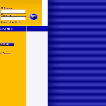
Utilisateur:
Mot de passe:
Inscrivez-vous ici
ls
|
Contact