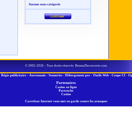
Aucune sous-catégorie
© 2002-2026 - Tous droits réservés. ReseauDecouverte.com
-
Régie publicitaire
-
Astromanie
-
Sonneries
-
Hébergement pro
-
Outils Web
-
Coupe CI
-
Op
Partenaires
Casino en ligne
Partouche
Casino
Carrefour Internet vous met en garde contre les arnaques