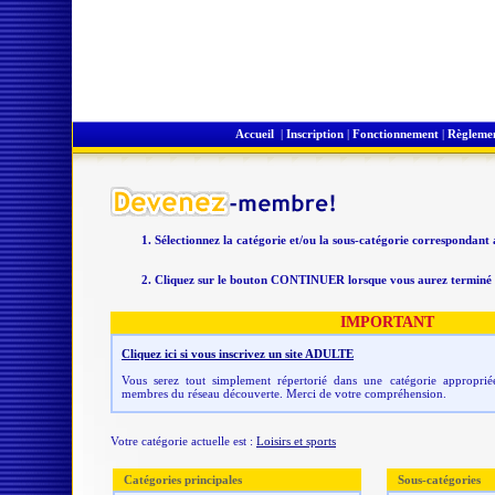
Accueil
|
Inscription
|
Fonctionnement
|
Règleme
Sélectionnez la catégorie et/ou la sous-catégorie correspondant
Cliquez sur le bouton CONTINUER lorsque vous aurez terminé v
IMPORTANT
Cliquez ici si vous inscrivez un site ADULTE
Vous serez tout simplement répertorié dans une catégorie appropriée
membres du réseau découverte. Merci de votre compréhension.
Votre catégorie actuelle est :
Loisirs et sports
Catégories principales
Sous-catégories