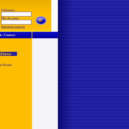
Utilisateur:
Mot de passe:
Inscrivez-vous ici
ls
|
Contact