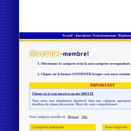
Accueil
|
Inscription
|
Fonctionnement
|
Règleme
Sélectionnez la catégorie et/ou la sous-catégorie correspondant
Cliquez sur le bouton CONTINUER lorsque vous aurez terminé v
IMPORTANT
Cliquez ici si vous inscrivez un site ADULTE
Vous serez tout simplement répertorié dans une catégorie appropriée
membres du réseau découverte. Merci de votre compréhension.
Votre catégorie actuelle est :
Régions
:
Ville
Catégories principales
Sous-catégories