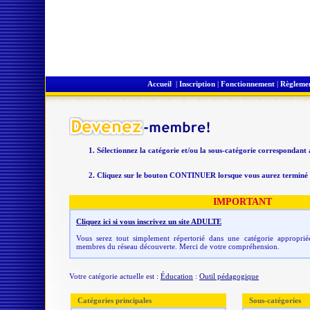
Accueil
|
Inscription
|
Fonctionnement
|
Règleme
Sélectionnez la catégorie et/ou la sous-catégorie correspondant
Cliquez sur le bouton CONTINUER lorsque vous aurez terminé v
IMPORTANT
Cliquez ici si vous inscrivez un site ADULTE
Vous serez tout simplement répertorié dans une catégorie appropriée
membres du réseau découverte. Merci de votre compréhension.
Votre catégorie actuelle est :
Éducation
:
Outil pédagogique
Catégories principales
Sous-catégories