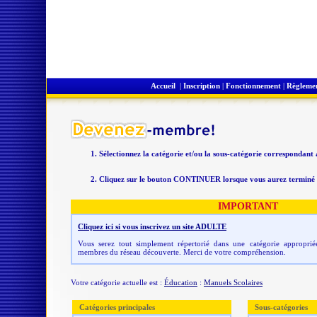
Accueil
|
Inscription
|
Fonctionnement
|
Règleme
Sélectionnez la catégorie et/ou la sous-catégorie correspondant
Cliquez sur le bouton CONTINUER lorsque vous aurez terminé v
IMPORTANT
Cliquez ici si vous inscrivez un site ADULTE
Vous serez tout simplement répertorié dans une catégorie appropriée
membres du réseau découverte. Merci de votre compréhension.
Votre catégorie actuelle est :
Éducation
:
Manuels Scolaires
Catégories principales
Sous-catégories