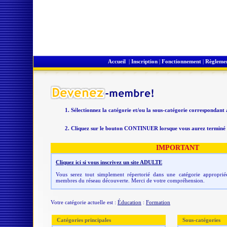
Accueil
|
Inscription
|
Fonctionnement
|
Règleme
Sélectionnez la catégorie et/ou la sous-catégorie correspondant
Cliquez sur le bouton CONTINUER lorsque vous aurez terminé v
IMPORTANT
Cliquez ici si vous inscrivez un site ADULTE
Vous serez tout simplement répertorié dans une catégorie appropriée
membres du réseau découverte. Merci de votre compréhension.
Votre catégorie actuelle est :
Éducation
:
Formation
Catégories principales
Sous-catégories