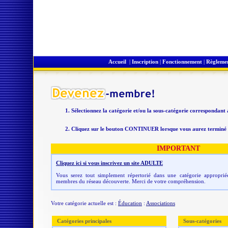
Accueil
|
Inscription
|
Fonctionnement
|
Règleme
Sélectionnez la catégorie et/ou la sous-catégorie correspondant
Cliquez sur le bouton CONTINUER lorsque vous aurez terminé v
IMPORTANT
Cliquez ici si vous inscrivez un site ADULTE
Vous serez tout simplement répertorié dans une catégorie appropriée
membres du réseau découverte. Merci de votre compréhension.
Votre catégorie actuelle est :
Éducation
:
Associations
Catégories principales
Sous-catégories