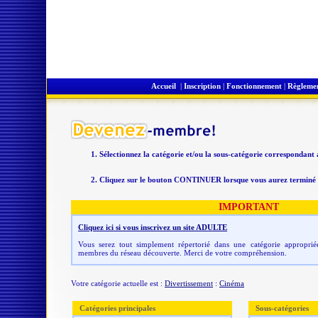
Accueil
|
Inscription
|
Fonctionnement
|
Règleme
Sélectionnez la catégorie et/ou la sous-catégorie correspondant
Cliquez sur le bouton CONTINUER lorsque vous aurez terminé v
IMPORTANT
Cliquez ici si vous inscrivez un site ADULTE
Vous serez tout simplement répertorié dans une catégorie appropriée
membres du réseau découverte. Merci de votre compréhension.
Votre catégorie actuelle est :
Divertissement
:
Cinéma
Catégories principales
Sous-catégories