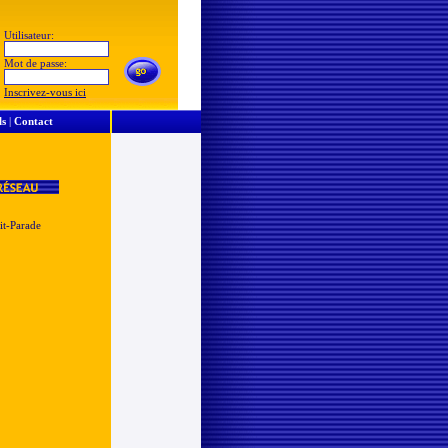
Utilisateur:
Mot de passe:
Inscrivez-vous ici
ls
|
Contact