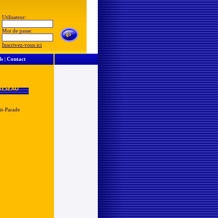
Utilisateur:
Mot de passe:
Inscrivez-vous ici
ls
|
Contact