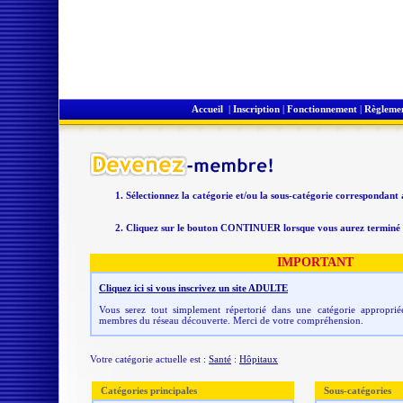
Accueil
|
Inscription
|
Fonctionnement
|
Règleme
Sélectionnez la catégorie et/ou la sous-catégorie correspondant
Cliquez sur le bouton CONTINUER lorsque vous aurez terminé v
IMPORTANT
Cliquez ici si vous inscrivez un site ADULTE
Vous serez tout simplement répertorié dans une catégorie appropriée
membres du réseau découverte. Merci de votre compréhension.
Votre catégorie actuelle est :
Santé
:
Hôpitaux
Catégories principales
Sous-catégories