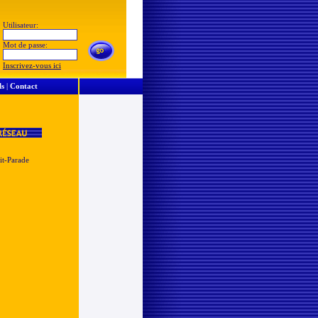
Utilisateur:
Mot de passe:
Inscrivez-vous ici
ls
|
Contact