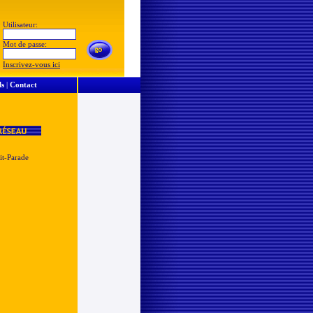
Utilisateur:
Mot de passe:
Inscrivez-vous ici
ls
|
Contact