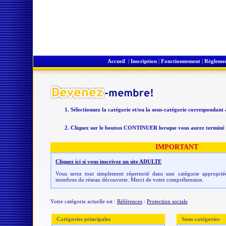
Accueil
|
Inscription
|
Fonctionnement
|
Règleme
Sélectionnez la catégorie et/ou la sous-catégorie correspondant
Cliquez sur le bouton CONTINUER lorsque vous aurez terminé v
IMPORTANT
Cliquez ici si vous inscrivez un site ADULTE
Vous serez tout simplement répertorié dans une catégorie appropriée
membres du réseau découverte. Merci de votre compréhension.
Votre catégorie actuelle est :
Références
:
Protection sociale
Catégories principales
Sous-catégories