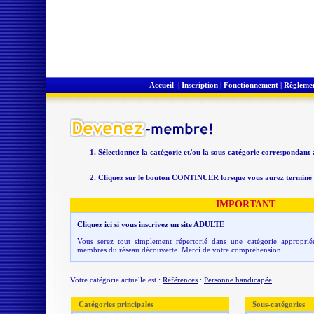
Accueil
|
Inscription
|
Fonctionnement
|
Règleme
Sélectionnez la catégorie et/ou la sous-catégorie correspondant
Cliquez sur le bouton CONTINUER lorsque vous aurez terminé v
IMPORTANT
Cliquez ici si vous inscrivez un site ADULTE
Vous serez tout simplement répertorié dans une catégorie appropriée
membres du réseau découverte. Merci de votre compréhension.
Votre catégorie actuelle est :
Références
:
Personne handicapée
Catégories principales
Sous-catégories