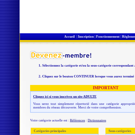
Accueil
|
Inscription
|
Fonctionnement
|
Règleme
Sélectionnez la catégorie et/ou la sous-catégorie correspondant
Cliquez sur le bouton CONTINUER lorsque vous aurez terminé v
IMPORTANT
Cliquez ici si vous inscrivez un site ADULTE
Vous serez tout simplement répertorié dans une catégorie appropriée
membres du réseau découverte. Merci de votre compréhension.
Votre catégorie actuelle est :
Références
:
Dictionnaires
Catégories principales
Sous-catégories