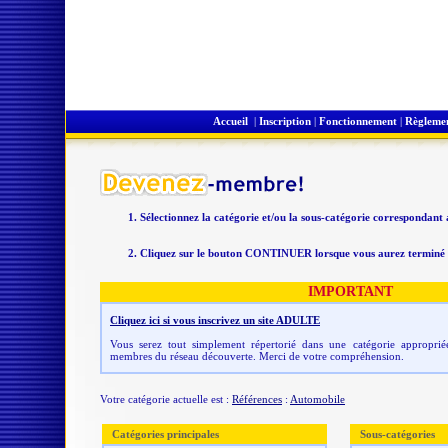
Accueil
|
Inscription
|
Fonctionnement
|
Règleme
Sélectionnez la catégorie et/ou la sous-catégorie correspondant
Cliquez sur le bouton CONTINUER lorsque vous aurez terminé v
IMPORTANT
Cliquez ici si vous inscrivez un site ADULTE
Vous serez tout simplement répertorié dans une catégorie appropriée
membres du réseau découverte. Merci de votre compréhension.
Votre catégorie actuelle est :
Références
:
Automobile
Catégories principales
Sous-catégories