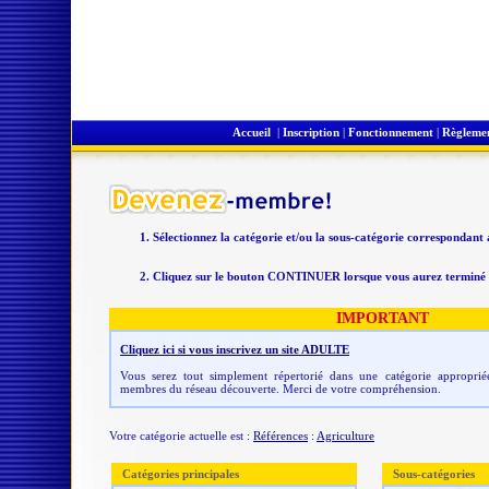
Accueil
|
Inscription
|
Fonctionnement
|
Règleme
Sélectionnez la catégorie et/ou la sous-catégorie correspondant
Cliquez sur le bouton CONTINUER lorsque vous aurez terminé v
IMPORTANT
Cliquez ici si vous inscrivez un site ADULTE
Vous serez tout simplement répertorié dans une catégorie appropriée
membres du réseau découverte. Merci de votre compréhension.
Votre catégorie actuelle est :
Références
:
Agriculture
Catégories principales
Sous-catégories