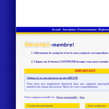
Accueil
|
Inscription
|
Fonctionnement
|
Règleme
Sélectionnez la catégorie et/ou la sous-catégorie correspondant
Cliquez sur le bouton CONTINUER lorsque vous aurez terminé v
IMPORTANT
Cliquez ici si vous inscrivez un site ADULTE
Vous serez tout simplement répertorié dans une catégorie appropriée
membres du réseau découverte. Merci de votre compréhension.
Votre catégorie actuelle est :
Pages personnelles
:
Jeux
Catégories principales
Sous-catégories