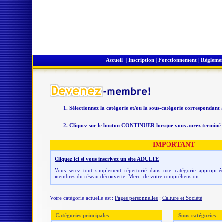
Accueil
|
Inscription
|
Fonctionnement
|
Règleme
Sélectionnez la catégorie et/ou la sous-catégorie correspondant
Cliquez sur le bouton CONTINUER lorsque vous aurez terminé v
IMPORTANT
Cliquez ici si vous inscrivez un site ADULTE
Vous serez tout simplement répertorié dans une catégorie appropriée
membres du réseau découverte. Merci de votre compréhension.
Votre catégorie actuelle est :
Pages personnelles
:
Culture et Société
Catégories principales
Sous-catégories