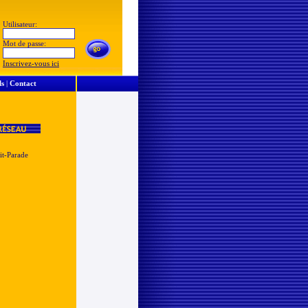
Utilisateur:
Mot de passe:
Inscrivez-vous ici
ls
|
Contact