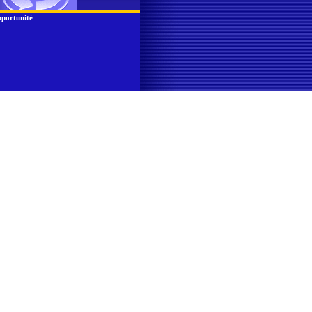
portunité